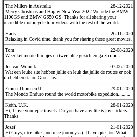
The Millers in Australia
28-12-2021
Merry Christmas and Happy New Year 2022 We ride the BMW
1100GS and BMW G650 GS. Thanks for all sharing your
incredible motorcycle tour videos with the rest of the world.
Harry
26-11-2020
Relaxing in Covid time, thank you for sharing these great movies.
Tom
22-08-2020
Weer kei mooie filmpjes en twee blije gezichten ga zo door.
Jos van Wunnik
07-06-2020
Wat een leuke site hebben jullie en leuk dat jullie de routes er ook
op hebben staan. Groet Jos.
Emma ThomsenJT
29-01-2020
The Mondo Enduro round the world motorbike expedition..........
Keith. U.K.
28-01-2020
Hi, I love your epic travels. Do you have any life is joy stickers.
Thanks.
Jozef
21-01-2020
Hi Guys, nice bikes and nice journeys:-). I have question What