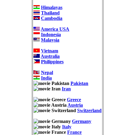
Himalayas
Thailand
Cambodia
America USA
Indonesia
Malaysia
Vietnam
Australia
Philippines
Nepal
India
Pakistan
Iran
Greece
Austria
Switzerland
Germany
Italy
France