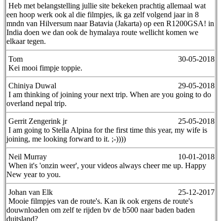
Heb met belangstelling jullie site bekeken prachtig allemaal wat
een hoop werk ook al die filmpjes, ik ga zelf volgend jaar in 8
mndn van Hilversum naar Batavia (Jakarta) op een R1200GSA! in
India doen we dan ook de hymalaya route wellicht komen we
elkaar tegen.
Tom
30-05-2018
Kei mooi fimpje toppie.
Chiniya Duwal
29-05-2018
I am thinking of joining your next trip. When are you going to do
overland nepal trip.
Gerrit Zengerink jr
25-05-2018
I am going to Stella Alpina for the first time this year, my wife is
joining, me looking forward to it. ;-))))
Neil Murray
10-01-2018
When it's 'onzin weer', your videos always cheer me up. Happy
New year to you.
Johan van Elk
25-12-2017
Mooie filmpjes van de route's. Kan ik ook ergens de route's
douwnloaden om zelf te rijden bv de b500 naar baden baden
duitsland?