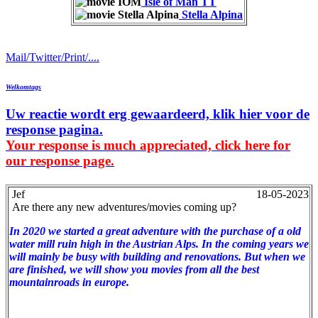
Isle of Man TT
Stella Alpina
Mail/Twitter/Print/....
Welkomtags
Uw reactie wordt erg gewaardeerd, klik hier voor de
response pagina.
Your response is much appreciated, click here for
our response page.
Jef
18-05-2023
Are there any new adventures/movies coming up?
In 2020 we started a great adventure with the purchase of a old
water mill ruin high in the Austrian Alps. In the coming years we
will mainly be busy with building and renovations. But when we
are finished, we will show you movies from all the best
mountainroads in europe.