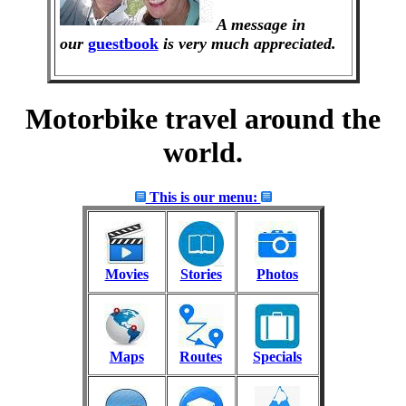
A message in
our
guestbook
is very much appreciated.
Motorbike travel around the
world.
This is our menu:
Movies
Stories
Photos
Maps
Routes
Specials