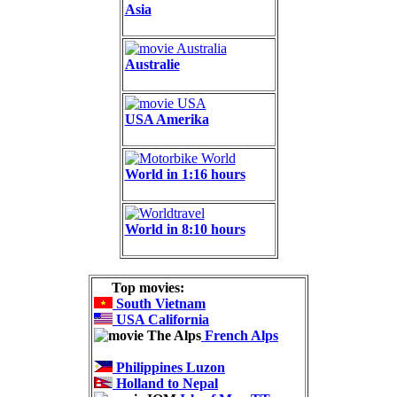
Asia
Australie
USA Amerika
World in 1:16 hours
World in 8:10 hours
Top movies:
South Vietnam
USA California
French Alps
Philippines Luzon
Holland to Nepal